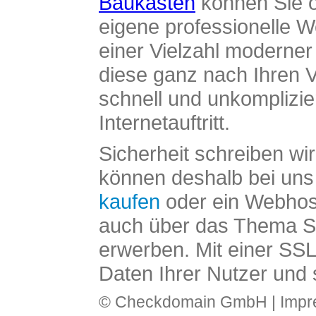
Baukasten
können Sie o
eigene professionelle W
einer Vielzahl moderne
diese ganz nach Ihren V
schnell und unkomplizier
Internetauftritt.
Sicherheit schreiben wi
können deshalb bei uns 
kaufen
oder ein Webhos
auch über das Thema SS
erwerben. Mit einer SS
Daten Ihrer Nutzer und 
© Checkdomain GmbH |
Imp