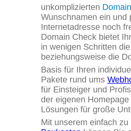
unkomplizierten
Domain
Wunschnamen ein und pr
Internetadresse noch fre
Domain Check bietet Ih
in wenigen Schritten di
beziehungsweise die Dom
Basis für Ihren individue
Pakete rund ums
Webho
für Einsteiger und Profi
der eigenen Homepage ü
Lösungen für große Un
Mit unserem einfach z